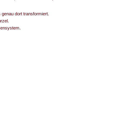
 genau dort transformiert.
rzel.
rvensystem.