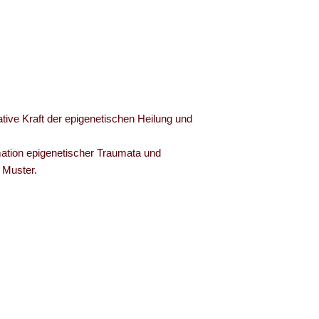
tive Kraft der epigenetischen Heilung und
mation epigenetischer Traumata und
 Muster.