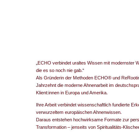
„ECHO verbindet uraltes Wissen mit modernster Wi
die es so noch nie gab.“
Als Gründerin der Methoden ECHO® und ReRooting
Jahrzehnt die moderne Ahnenarbeit im deutschspr
Klient:innen in Europa und Amerika.
Ihre Arbeit verbindet wissenschaftlich fundierte Erk
verwurzeltem europäischen Ahnenwissen.
Daraus entstehen hochwirksame Formate zur persön
Transformation – jenseits von Spiritualitäts-Klischees