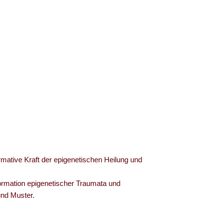
rmative Kraft der epigenetischen Heilung und
formation epigenetischer Traumata und
und Muster.