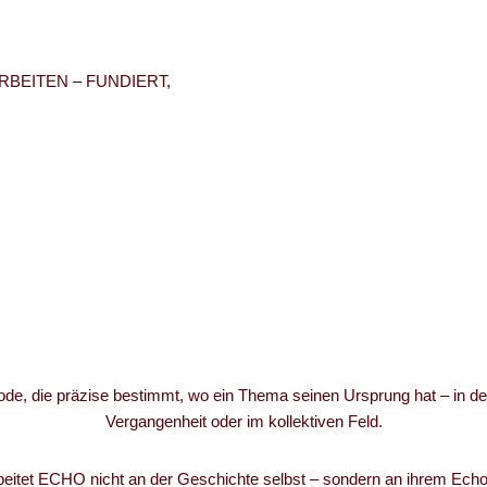
RBEITEN – FUNDIERT,
 die präzise bestimmt, wo ein Thema seinen Ursprung hat – in der Ki
Vergangenheit oder im kollektiven Feld.
beitet ECHO nicht an der Geschichte selbst – sondern an ihrem Ec