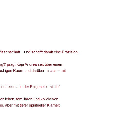
ssenschaft – und schafft damit eine Präzision,
® prägt Kaja Andrea seit über einem
achigen Raum und darüber hinaus – mit
enntnisse aus der Epigenetik mit tief
lichen, familiären und kollektiven
, aber mit tiefer spiritueller Klarheit.