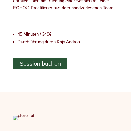
empfiehlt sich die Buchung einer Session mit einer
ECHO®-Practitioner aus dem handverlesenen Team.
45 Minuten / 349€
Durchführung durch Kaja Andrea
Session buchen