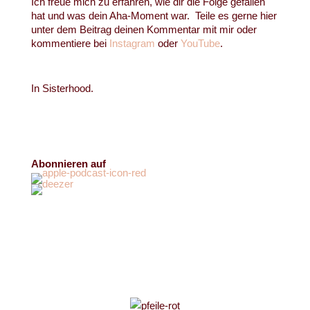
Ich freue mich zu erfahren, wie dir die Folge gefallen
hat und was dein Aha-Moment war.
Teile es gerne hier
unter dem Beitrag deinen Kommentar mit mir oder
kommentiere bei
Instagram
oder
YouTube
.
In Sisterhood.
Abonnieren auf