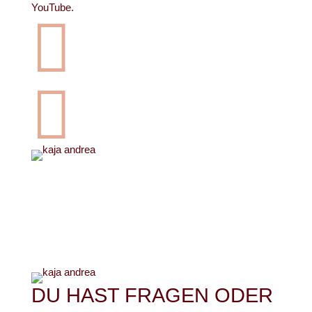
YouTube.


DU HAST FRAGEN ODER