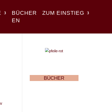
E
BÜCHER
ZUM EINSTIEG
EN
BÜCHER
iv
r