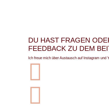
DU HAST FRAGEN ODE
FEEDBACK ZU DEM BE
Ich freue mich über Austausch auf Instagram und 

