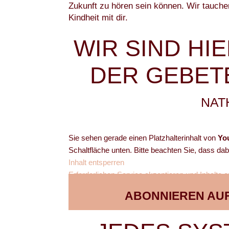
Zukunft zu hören sein können. Wir tauchen
Kindheit mit dir.
WIR SIND HI
DER GEBET
NAT
Sie sehen gerade einen Platzhalterinhalt von
Yo
Schaltfläche unten. Bitte beachten Sie, dass da
Inhalt entsperren
Erforderlichen Service akzeptieren und Inhalte 
ABONNIEREN AU