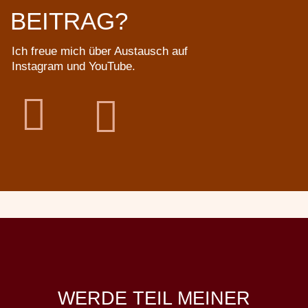
BEITRAG?
Ich freue mich über Austausch auf
Instagram und YouTube.


WERDE TEIL MEINER