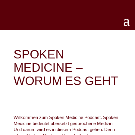
SPOKEN
MEDICINE –
WORUM ES GEHT
Willkommen zum Spoken Medicine Podcast. Spoken
Medicine bedeutet übersetzt gesprochene Medizin.
Und darum wird es in diesem Podcast gehen. Denn