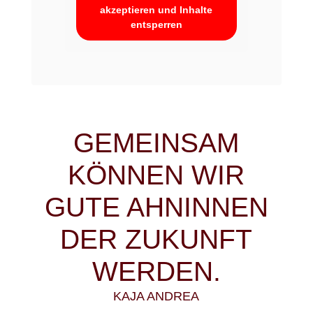
akzeptieren und Inhalte
entsperren
GEMEINSAM
KÖNNEN WIR
GUTE AHNINNEN
DER ZUKUNFT
WERDEN.
KAJA ANDREA