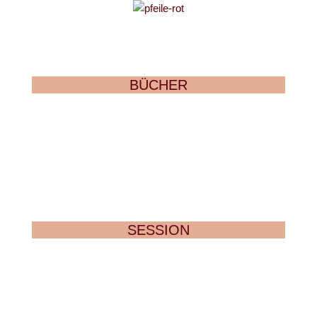
BÜCHER
SESSION