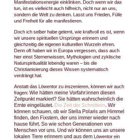
Manifestationsenergie einklinken. Doch wenn wir das
tun, ist es vielleicht auch hilfreich, nicht nur an uns,
sondern die Welt zu denken. Lasst uns Frieden, Fülle
und Freiheit für alle manifestieren.
Doch ich selber habe gelernt, wie kraftvoll es ist, wenn
wir unsere spirituellen Ursprünge erinnern und
gleichzeitig die eigenen kulturellen Wurzeln ehren.
Denn oft haben wir in Europa vergessen, dass auch
hier einst Sternenwissen, Mythologien und zyklische
Naturspiritualität lebendig waren – bis die
Christianisierung dieses Wissen systematisch
verdrängt hat.
Anstatt das Löwentor zu inszenieren, können wir auch
fragen:
Wie hätten meine Vorfahr:innen diesen
Zeitpunkt markiert? Sie hätten wahrscheinlich die
Ernte eingeläutet.
Die Zeit der Schnitterin
. Wir
können schauen, ob wir Stella Polaris am Himmel
finden, den
Fixstern, der uns immer wieder nach
hause führt. So wie schon Generationen von
Menschen vor uns. Und wir können uns an unsere
lokalen Tiere erinnern und aus dem
Löwentor ein