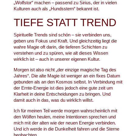
„Wolfstor“ machen – passend zu Sirius, der in vielen
Kulturen auch als „Hundsstern“ bekannt ist.
TIEFE STATT TREND
Spirituelle Trends sind schön – sie verbinden uns,
geben uns Fokus und Kraft. Und gleichzeitig liegt die
wahre Magie oft darin, die tieferen Schichten zu
verstehen und zu spüren, wie alt dieses Wissen
wirklich ist – auch in unserer eigenen Kultur.
Morgen ist also nicht „der einzige magische Tag des
Jahres“. Die alte Magie ist weniger an ein fixes Datum
gebunden als an den Kosmos selbst. In Verbindung mit
der Ernte-Energie ist dies jedoch eine gute zeit um
Klarheit in deine Entscheidungen zu bringen. Und
damit auch in das, was du wirklich willst.
Ich für meinen Teil werde morgen wahrscheinlich mit
den Wölfen heulen, meine Intentionen sprechen und
mich mit der alten wie der neuen Energie verbinden.
Und ich werde in die Dunkelheit fahren und die Sterne
beobachten.