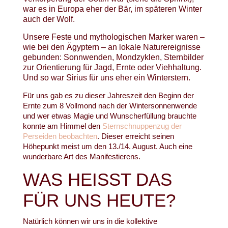
war es in Europa eher der Bär, im späteren Winter
auch der Wolf.
Unsere Feste und mythologischen Marker waren –
wie bei den Ägyptern – an lokale Naturereignisse
gebunden: Sonnwenden, Mondzyklen, Sternbilder
zur Orientierung für Jagd, Ernte oder Viehhaltung.
Und so war Sirius für uns eher ein Winterstern.
Für uns gab es zu dieser Jahreszeit den Beginn der
Ernte zum 8 Vollmond nach der Wintersonnenwende
und wer etwas Magie und Wunscherfüllung brauchte
konnte am Himmel den
Sternschnuppenzug der
Perseiden beobachten
. Dieser erreicht seinen
Höhepunkt meist um den 13./14. August. Auch eine
wunderbare Art des Manifestierens.
WAS HEISST DAS F
ÜR UNS HEUTE?
Natürlich können wir uns in die kollektive