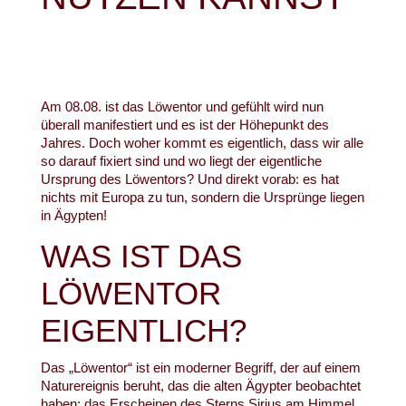
Am 08.08. ist das Löwentor und gefühlt wird nun
überall manifestiert und es ist der Höhepunkt des
Jahres. Doch woher kommt es eigentlich, dass wir alle
so darauf fixiert sind und wo liegt der eigentliche
Ursprung des Löwentors? Und direkt vorab: es hat
nichts mit Europa zu tun, sondern die Ursprünge liegen
in Ägypten!
WAS IST DAS
LÖWENTOR
EIGENTLICH?
Das „Löwentor“ ist ein moderner Begriff, der auf einem
Naturereignis beruht, das die alten Ägypter beobachtet
haben: das Erscheinen des Sterns Sirius am Himmel.