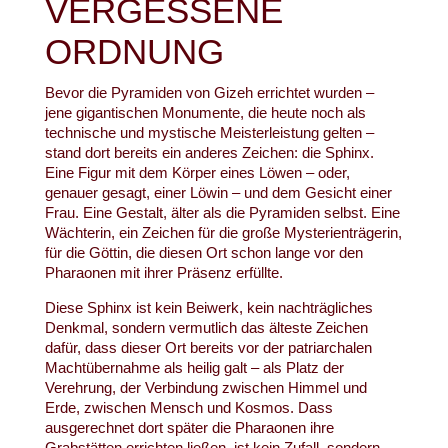
VERGESSENE
ORDNUNG
Bevor die Pyramiden von Gizeh errichtet wurden –
jene gigantischen Monumente, die heute noch als
technische und mystische Meisterleistung gelten –
stand dort bereits ein anderes Zeichen: die Sphinx.
Eine Figur mit dem Körper eines Löwen – oder,
genauer gesagt, einer Löwin – und dem Gesicht einer
Frau. Eine Gestalt, älter als die Pyramiden selbst. Eine
Wächterin, ein Zeichen für die große Mysterienträgerin,
für die Göttin, die diesen Ort schon lange vor den
Pharaonen mit ihrer Präsenz erfüllte.
Diese Sphinx ist kein Beiwerk, kein nachträgliches
Denkmal, sondern vermutlich das älteste Zeichen
dafür, dass dieser Ort bereits vor der patriarchalen
Machtübernahme als heilig galt – als Platz der
Verehrung, der Verbindung zwischen Himmel und
Erde, zwischen Mensch und Kosmos. Dass
ausgerechnet dort später die Pharaonen ihre
Grabstätten errichten ließen, ist kein Zufall, sondern