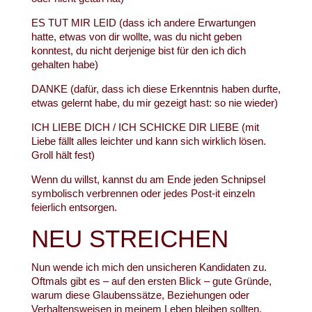
ES TUT MIR LEID (dass ich andere Erwartungen
hatte, etwas von dir wollte, was du nicht geben
konntest, du nicht derjenige bist für den ich dich
gehalten habe)
DANKE (dafür, dass ich diese Erkenntnis haben durfte,
etwas gelernt habe, du mir gezeigt hast: so nie wieder)
ICH LIEBE DICH / ICH SCHICKE DIR LIEBE (mit
Liebe fällt alles leichter und kann sich wirklich lösen.
Groll hält fest)
Wenn du willst, kannst du am Ende jeden Schnipsel
symbolisch verbrennen oder jedes Post-it einzeln
feierlich entsorgen.
NEU STREICHEN
Nun wende ich mich den unsicheren Kandidaten zu.
Oftmals gibt es – auf den ersten Blick – gute Gründe,
warum diese Glaubenssätze, Beziehungen oder
Verhaltensweisen in meinem Leben bleiben sollten.