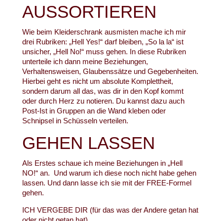
AUSSORTIEREN
Wie beim Kleiderschrank ausmisten mache ich mir
drei Rubriken: „Hell Yes!“ darf bleiben, „So la la“ ist
unsicher, „Hell No!“ muss gehen. In diese Rubriken
unterteile ich dann meine Beziehungen,
Verhaltensweisen, Glaubenssätze und Gegebenheiten.
Hierbei geht es nicht um absolute Komplettheit,
sondern darum all das, was dir in den Kopf kommt
oder durch Herz zu notieren. Du kannst dazu auch
Post-Ist in Gruppen an die Wand kleben oder
Schnipsel in Schüsseln verteilen.
GEHEN LASSEN
Als Erstes schaue ich meine Beziehungen in „Hell
NO!“ an. Und warum ich diese noch nicht habe gehen
lassen. Und dann lasse ich sie mit der FREE-Formel
gehen.
ICH VERGEBE DIR (für das was der Andere getan hat
oder nicht getan hat)