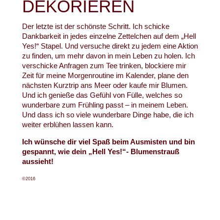
DEKORIEREN
Der letzte ist der schönste Schritt. Ich schicke
Dankbarkeit in jedes einzelne Zettelchen auf dem „Hell
Yes!“ Stapel. Und versuche direkt zu jedem eine Aktion
zu finden, um mehr davon in mein Leben zu holen. Ich
verschicke Anfragen zum Tee trinken, blockiere mir
Zeit für meine Morgenroutine im Kalender, plane den
nächsten Kurztrip ans Meer oder kaufe mir Blumen.
Und ich genieße das Gefühl von Fülle, welches so
wunderbare zum Frühling passt – in meinem Leben.
Und dass ich so viele wunderbare Dinge habe, die ich
weiter erblühen lassen kann.
Ich wünsche dir viel Spaß beim Ausmisten und bin
gespannt, wie dein „Hell Yes!“- Blumenstrauß
aussieht!
©2016