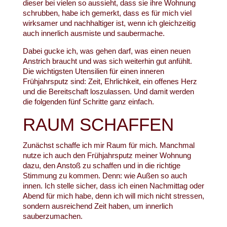
dieser bei vielen so aussieht, dass sie ihre Wohnung
schrubben, habe ich gemerkt, dass es für mich viel
wirksamer und nachhaltiger ist, wenn ich gleichzeitig
auch innerlich ausmiste und saubermache.
Dabei gucke ich, was gehen darf, was einen neuen
Anstrich braucht und was sich weiterhin gut anfühlt.
Die wichtigsten Utensilien für einen inneren
Frühjahrsputz sind: Zeit, Ehrlichkeit, ein offenes Herz
und die Bereitschaft loszulassen. Und damit werden
die folgenden fünf Schritte ganz einfach.
RAUM SCHAFFEN
Zunächst schaffe ich mir Raum für mich. Manchmal
nutze ich auch den Frühjahrsputz meiner Wohnung
dazu, den Anstoß zu schaffen und in die richtige
Stimmung zu kommen. Denn: wie Außen so auch
innen. Ich stelle sicher, dass ich einen Nachmittag oder
Abend für mich habe, denn ich will mich nicht stressen,
sondern ausreichend Zeit haben, um innerlich
sauberzumachen.