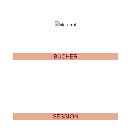
BÜCHER
SESSION