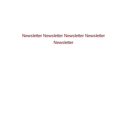
Newsletter Newsletter Newsletter Newsletter
Newsletter
WERDE TEIL
MEINER
PERSÖNLICHEN