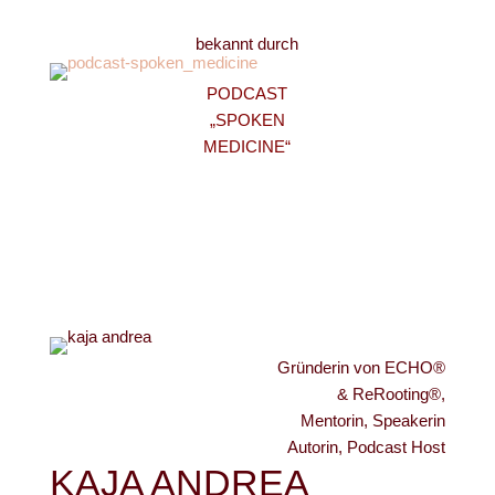
bekannt durch
PODCAST
„SPOKEN
MEDICINE“
Gründerin von ECHO®
& ReRooting®,
Mentorin, Speakerin
Autorin, Podcast Host
KAJA ANDREA