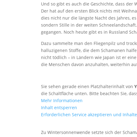
Und so gibt es auch die Geschichte, dass de
Der hat auf den ersten Blick nichts mit Weih
dies nicht nur die längste Nacht des Jahres, es 
sondern Stille in der weiten Schneelandschaf
gegangen. Noch heute gibt es in Russland Scha
Dazu sammelte man den Fliegenpilz und trockne
halluzigenen Stoffe, die dem Schamanen halfen,
nicht tödlich – in Ländern wie Japan ist er ei
die Menschen davon anzuhalten, weiterhin auf
Sie sehen gerade einen Platzhalterinhalt von
die Schaltfläche unten. Bitte beachten Sie, d
Mehr Informationen
Inhalt entsperren
Erforderlichen Service akzeptieren und Inhalt
Zu Wintersonnenwende setzte sich der Scham