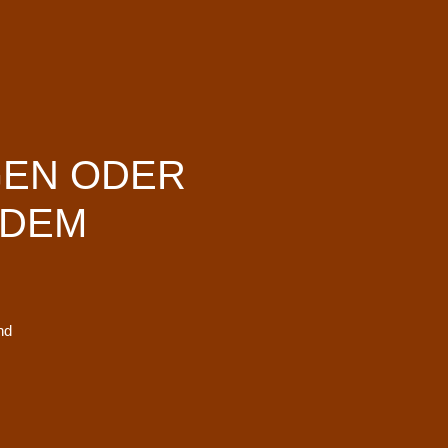
GEN ODER
 DEM
nd