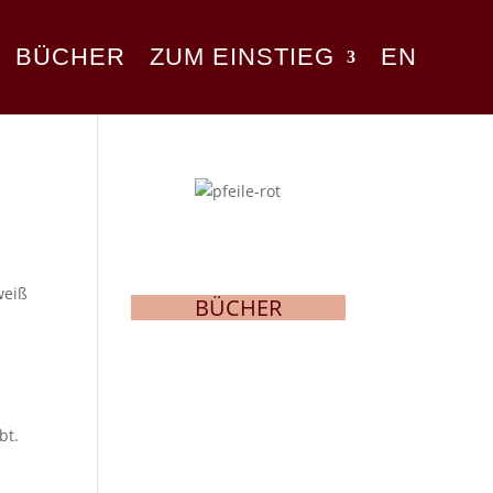
BÜCHER
ZUM EINSTIEG
EN
weiß
BÜCHER
n
bt.