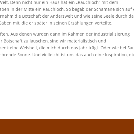
Welt. Denn nicht nur ein Haus hat ein „Rauchloch“ mit dem
aben in der Mitte ein Rauchloch. So begab der Schamane sich auf 
vernahm die Botschaft der Anderswelt und wie seine Seele durch da
aben mit, die er später in seinen Erzählungen verteilte.
ften. Aus denen wurden dann im Rahmen der Industrialisierung
r Botschaft zu lauschen, sind wir materialistisch und
enk eine Weisheit, die mich durch das Jahr trägt. Oder wie bei Sa
ehrende Sonne. Und vielleicht ist uns das auch eine Inspiration, di