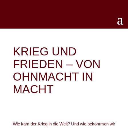
KRIEG UND
FRIEDEN – VON
OHNMACHT IN
MACHT
Wie kam der Krieg in die Welt? Und wie bekommen wir