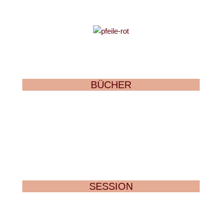
BÜCHER
SESSION