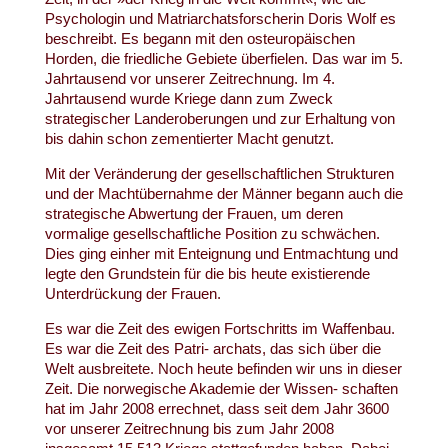
Psychologin und Matriarchatsforscherin Doris Wolf es
beschreibt. Es begann mit den osteuropäischen
Horden, die friedliche Gebiete überfielen. Das war im 5.
Jahrtausend vor unserer Zeitrechnung. Im 4.
Jahrtausend wurde Kriege dann zum Zweck
strategischer Landeroberungen und zur Erhaltung von
bis dahin schon zementierter Macht genutzt.
Mit der Veränderung der gesellschaftlichen Strukturen
und der Machtübernahme der Männer begann auch die
strategische Abwertung der Frauen, um deren
vormalige gesellschaftliche Position zu schwächen.
Dies ging einher mit Enteignung und Entmachtung und
legte den Grundstein für die bis heute existierende
Unterdrückung der Frauen.
Es war die Zeit des ewigen Fortschritts im Waffenbau.
Es war die Zeit des Patri- archats, das sich über die
Welt ausbreitete. Noch heute befinden wir uns in dieser
Zeit. Die norwegische Akademie der Wissen- schaften
hat im Jahr 2008 errechnet, dass seit dem Jahr 3600
vor unserer Zeitrechnung bis zum Jahr 2008