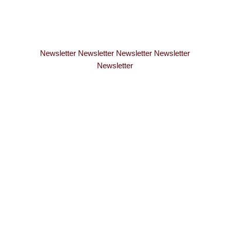
Newsletter Newsletter Newsletter Newsletter
Newsletter
WERDE TEIL
MEINER
PERSÖNLICHEN