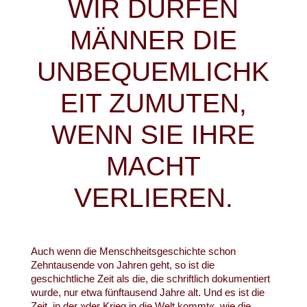
WIR DÜRFEN
MÄNNER DIE
UNBEQUEMLICHK
EIT ZUMUTEN,
WENN SIE IHRE
MACHT
VERLIEREN.
Auch wenn die Menschheitsgeschichte schon
Zehntausende von Jahren geht, so ist die
geschichtliche Zeit als die, die schriftlich dokumentiert
wurde, nur etwa fünftausend Jahre alt. Und es ist die
Zeit, in der »der Krieg in die Welt kommt«, wie die