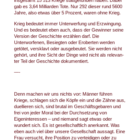
insgesamt 15 513 Kriege stattgefunden haben. Dabei
gab es 3,64 Milliarden Tote. Nur 292 dieser rund 5600
Jahre, also etwas über 5 Prozent, waren ohne Krieg.
Krieg bedeutet immer Unterwerfung und Erzwingung.
Und es bedeutet eben auch, dass der Gewinner seine
Version der Geschichte erzählen darf. Die
Unterworfenen, Besiegten oder Eroberten werden
getötet, versklavt oder ausgebeutet. Sie werden nicht
gehört, und ihre Sicht der Dinge wird nicht als relevan-
ter Teil der Geschichte dokumentiert.
—-
Denn machen wir uns nichts vor: Männer führen
Kriege, schlagen sich die Köpfe ein und die Zähne aus,
duellieren sich, sind brutal im Geschäftsgebaren und
frei von jeder Moral bei der Durchsetzung von
Eigeninteressen – und niemand sagt etwas oder
wundert sich. Es ist gesellschaftlich anerkannt. Was
eben auch viel über unsere Gesellschaft aussagt. Eine
Frau versucht, ihre Position zu verteidigen oder zu