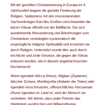
Mit der gezielten Christianisierung in Europa im 4.
Jahrhundert begann die gezielte Förderung der
Religion. Spätestens mit den missionierenden
Sachsenkriegen Karl des Großen verschwanden die
letzen Völvas offiziell von der Bildfläche. Die sich
ausdehnende Missionierung und Bekehrungen zum
Christentum verdrängten systematisch die
ursprüngliche indigene Spiritualität und ersetzten sie
durch Religion. Unterstützt wurde dies auch durch
kirchliche und zivile Gesetze, die gegen die Völvas
erlassen wurden, wie in diesem angelsächsischen
Kirchenrecht:
Wenn irgendein Wicca (Hexe), Wiglaer (Zauberer),
falscher Schwur, Morthwyrtha (Anbeter der Toten) oder
irgendein verschmutztes, offensichtliches Horcwenan
(Hure) irgendwo im Land ist, wird der Mensch sie
vertreiben. Wir lehren, dass jeder Priester das
Heidentum auslöschen und Wilweorthunga