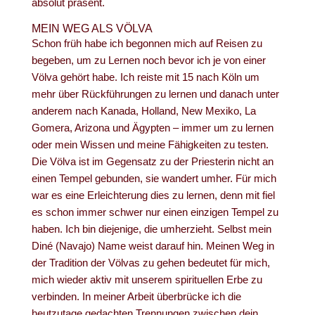
absolut präsent.
MEIN WEG ALS VÖLVA
Schon früh habe ich begonnen mich auf Reisen zu
begeben, um zu Lernen noch bevor ich je von einer
Völva gehört habe. Ich reiste mit 15 nach Köln um
mehr über Rückführungen zu lernen und danach unter
anderem nach Kanada, Holland, New Mexiko, La
Gomera, Arizona und Ägypten – immer um zu lernen
oder mein Wissen und meine Fähigkeiten zu testen.
Die Völva ist im Gegensatz zu der Priesterin nicht an
einen Tempel gebunden, sie wandert umher. Für mich
war es eine Erleichterung dies zu lernen, denn mit fiel
es schon immer schwer nur einen einzigen Tempel zu
haben. Ich bin diejenige, die umherzieht. Selbst mein
Diné (Navajo) Name weist darauf hin. Meinen Weg in
der Tradition der Völvas zu gehen bedeutet für mich,
mich wieder aktiv mit unserem spirituellen Erbe zu
verbinden. In meiner Arbeit überbrücke ich die
heutzutage gedachten Trennungen zwischen dein