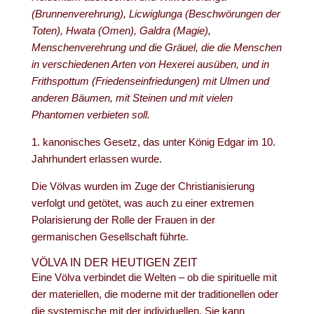
(Brunnenverehrung), Licwiglunga (Beschwörungen der
Toten), Hwata (Omen), Galdra (Magie),
Menschenverehrung und die Gräuel, die die Menschen
in verschiedenen Arten von Hexerei ausüben, und in
Frithspottum (Friedenseinfriedungen) mit Ulmen und
anderen Bäumen, mit Steinen und mit vielen
Phantomen verbieten soll.
1. kanonisches Gesetz, das unter König Edgar im 10.
Jahrhundert erlassen wurde.
Die Völvas wurden im Zuge der Christianisierung
verfolgt und getötet, was auch zu einer extremen
Polarisierung der Rolle der Frauen in der
germanischen Gesellschaft führte.
VÖLVA IN DER HEUTIGEN ZEIT
Eine Völva verbindet die Welten – ob die spirituelle mit
der materiellen, die moderne mit der traditionellen oder
die systemische mit der individuellen. Sie kann