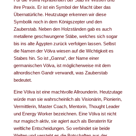
ihre Praxis. Er ist ein Symbol der Macht über das
Übernatürliche. Heutzutage erkennen wir diese
Symbolik noch in dem Königszepter und den
Zauberstab. Neben den Holzständen gab es auch
metallene geschwungene Stäbe, welches sich sogar
bis ins alte Ägypten zurück verfolgen lassen. Selbst
die Namen der Völva wiesen auf die Wichtigkeit es
Stabes hin. So ist „Ganna“, der Name einer
germanischen Völva, ist möglicherweise mit dem
altnordischen Gandr verwandt, was Zauberstab
bedeutet.
Eine Völva ist eine machtvolle Allrounderin. Heutzutage
würde man sie wahrscheinlich als Visionärin, Pionierin,
Vermittlerin, Master Coach, Mentorin, Thought Leader
und Energy Worker bezeichnen. Eine Völva ist nicht
nur magisch aktiv, sie agiert auch als Beraterin für
weltliche Entscheidungen. So verbindet sie beide
Welten und versteht es die Botschaften aus der