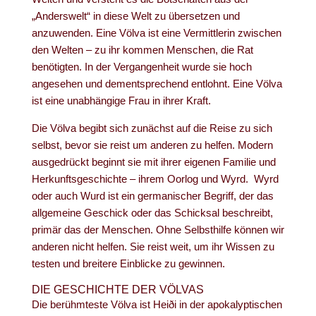
„Anderswelt“ in diese Welt zu übersetzen und
anzuwenden. Eine Völva ist eine Vermittlerin zwischen
den Welten – zu ihr kommen Menschen, die Rat
benötigten. In der Vergangenheit wurde sie hoch
angesehen und dementsprechend entlohnt. Eine Völva
ist eine unabhängige Frau in ihrer Kraft.
Die Völva begibt sich zunächst auf die Reise zu sich
selbst, bevor sie reist um anderen zu helfen. Modern
ausgedrückt beginnt sie mit ihrer eigenen Familie und
Herkunftsgeschichte – ihrem Oorlog und Wyrd. Wyrd
oder auch Wurd ist ein germanischer Begriff, der das
allgemeine Geschick oder das Schicksal beschreibt,
primär das der Menschen. Ohne Selbsthilfe können wir
anderen nicht helfen. Sie reist weit, um ihr Wissen zu
testen und breitere Einblicke zu gewinnen.
DIE GESCHICHTE DER VÖLVAS
Die berühmteste Völva ist Heiði in der apokalyptischen