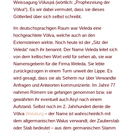
Weissagung Völuspá (wörtlich: „Prophezeiung der
Völva“). Es wir dabei vermutet, dass sie dieses
Götterlied über sich selbst schreibt.
Im deutschsprachigen Raum war Veleda eine
hochgeachtete Völva, welche auch an den
Externsteinen wirkte. Noch heute ist der „Sitz der
Veleda“ nach ihr benannt. Der Name Veleda leitet sich
von dem keltischen Wort veld für sehen ab, sie war
Namensgeberin für die Firma Weleda. Sie lebte
zurückgezogen in einem Turm unweit der Lippe. Es
wird gesagt, dass sie als Seherin nur über Verwandte
Anfragen und Antworten kommunizierte. Im Jahre 77
nahmen Römern sie gefangen genommen bzw. sie
gewährten ihr eventuell auch Asyl nach einem
Aufstand. Selbst noch im 2. Jahrhundert diente die
Völva
Waluburg
– der Name ist wahrscheinlich mit
dem altgermanischen Walus verwandt, der Zauberstab
oder Stab bedeutet – aus dem germanischen Stamm