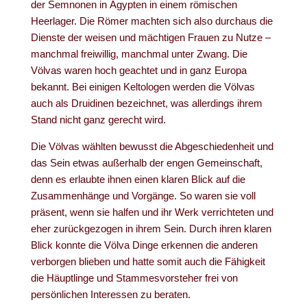
der Semnonen in Ägypten in einem römischen
Heerlager. Die Römer machten sich also durchaus die
Dienste der weisen und mächtigen Frauen zu Nutze –
manchmal freiwillig, manchmal unter Zwang. Die
Völvas waren hoch geachtet und in ganz Europa
bekannt. Bei einigen Keltologen werden die Völvas
auch als Druidinen bezeichnet, was allerdings ihrem
Stand nicht ganz gerecht wird.
Die Völvas wählten bewusst die Abgeschiedenheit und
das Sein etwas außerhalb der engen Gemeinschaft,
denn es erlaubte ihnen einen klaren Blick auf die
Zusammenhänge und Vorgänge. So waren sie voll
präsent, wenn sie halfen und ihr Werk verrichteten und
eher zurückgezogen in ihrem Sein. Durch ihren klaren
Blick konnte die Völva Dinge erkennen die anderen
verborgen blieben und hatte somit auch die Fähigkeit
die Häuptlinge und Stammesvorsteher frei von
persönlichen Interessen zu beraten.