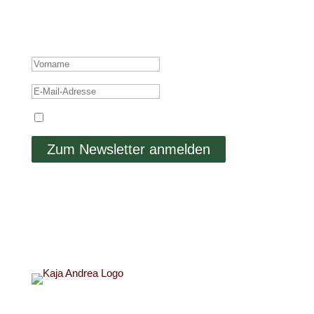
welche sich nicht auf Social Media finden.
ERFOLGSMELDUNG
Ich stimme der Datenschutzerklärung zu.
Zum Newsletter anmelden
Links