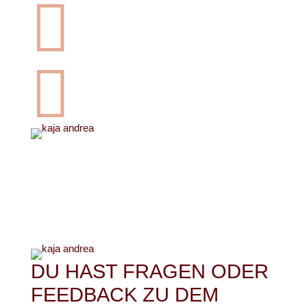


DU HAST FRAGEN ODER
FEEDBACK ZU DEM