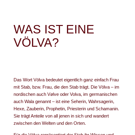
WAS IST EINE
VÖLVA?
Das Wort Völva bedeutet eigentlich ganz einfach Frau
mit Stab, bzw. Frau, die den Stab trägt. Die Völva – im
nordischen auch Vølve oder Volva, im germanischen
auch Wala genannt – ist eine Seherin, Wahrsagerin,
Hexe, Zauberin, Prophetin, Priesterin und Schamanin.
Sie trägt Anteile von all jenen in sich und wandert
zwischen den Welten und den Orten.
Für die Völva repräsentiert der Stab ihr Wissen und