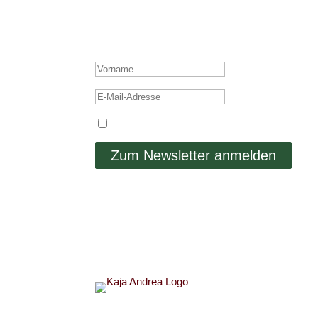
Ich schicke dir nicht nur mehr tolle Beiträge, s
ERFOLGSMELDUN
Ich stimme der Datenschutzerklärung zu.
Zum Newsletter anmelden