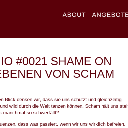
ABOUT
ANGEBOT
IO #0021 SHAME ON
 EBENEN VON SCHAM
n Blick denken wir, dass sie uns schützt und gleichzeitig
i und wild durch die Welt tanzen können. Scham hält uns stei
ns manchmal so schwerfällt?
uenzen, dass was passiert, wenn wir uns wirklich befreien.