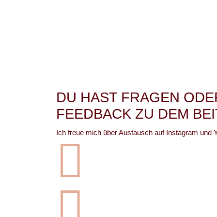
DU HAST FRAGEN ODE
FEEDBACK ZU DEM BE
Ich freue mich über Austausch auf Instagram und 

