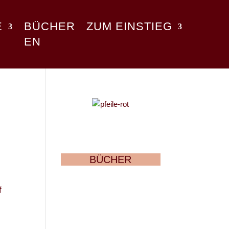
E
BÜCHER
ZUM EINSTIEG
EN
BÜCHER
f