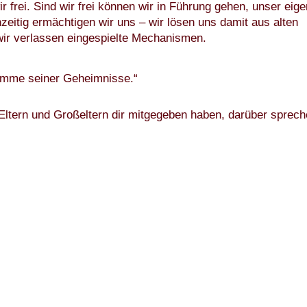
r frei. Sind wir frei können wir in Führung gehen, unser eig
eitig ermächtigen wir uns – wir lösen uns damit aus alten
wir verlassen eingespielte Mechanismen.
Summe seiner Geheimnisse.“
Eltern und Großeltern dir mitgegeben haben, darüber sprec