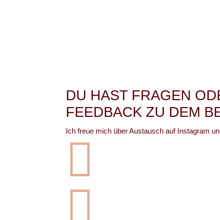
DU HAST FRAGEN OD
FEEDBACK ZU DEM B
Ich freue mich über Austausch auf Instagram u

