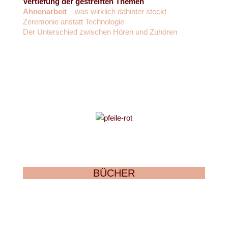
Vertiefung der gestreiften Themen
Ahnenarbeit
– was wirklich dahinter steckt
Zeremonie anstatt Technologie
Der Unterschied zwischen Hören und Zuhören
BÜCHER