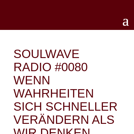
SOULWAVE
RADIO #0080
WENN
WAHRHEITEN
SICH SCHNELLER
VERÄNDERN ALS
WIR DENKEN