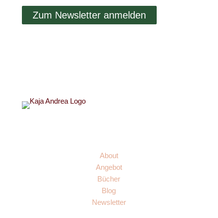
Zum Newsletter anmelden
Links
About
Angebot
Bücher
Blog
Newsletter