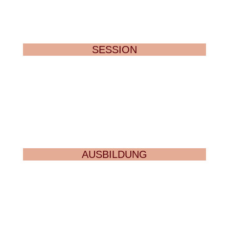
SESSION
AUSBILDUNG