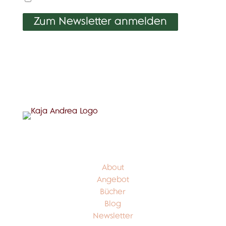
Zum Newsletter anmelden
Links
About
Angebot
Bücher
Blog
Newsletter