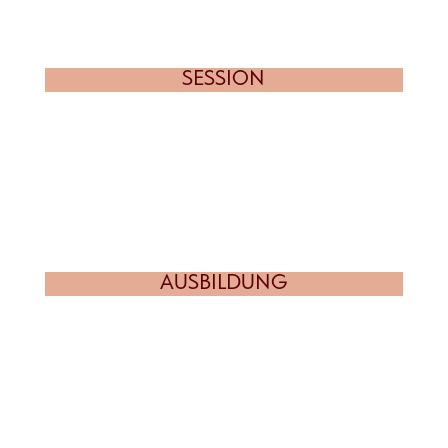
SESSION
AUSBILDUNG