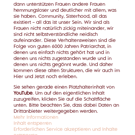
dann unterstützen Frauen andere Frauen
hemmungsloser und deutlicher mit allem, was
sie haben. Community, Sisterhood, all das
existiert – all das ist unser Sein. Wir sind als
Frauen nicht natürlich zickig miteinander, wir
sind nicht selbstverständliche neidisch
aufeinander. Diese Verhaltensweisen sind die
Folge von guten 6000 Jahren Patriarchat, in
denen uns einfach nichts gehört hat und in
denen uns nichts zugestanden wurde und in
denen uns nichts gegönnt wurde. Und daher
kommen diese alten Strukturen, die wir auch im
Hier und Jetzt noch erleben.
Sie sehen gerade einen Platzhalterinhalt von
YouTube
. Um auf den eigentlichen Inhalt
zuzugreifen, klicken Sie auf die Schaltfläche
unten. Bitte beachten Sie, dass dabei Daten an
Drittanbieter weitergegeben werden.
Mehr Informationen
Inhalt entsperren
Erforderlichen Service akzeptieren und Inhalte