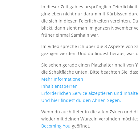
In dieser Zeit gab es ursprünglich Feierlich
ging eben nicht nur darum mit Kürbissen durc
die sich in diesen Feierlichkeiten vereinten. 
blickt, dann sieht man im ganzen November ve
früher einmal Samhain war.
Im Video spreche ich über die 3 Aspekte von S
gezogen werden. Und du findest heraus, was di
Sie sehen gerade einen Platzhalterinhalt von
die Schaltfläche unten. Bitte beachten Sie, d
Mehr Informationen
Inhalt entsperren
Erforderlichen Service akzeptieren und Inhalt
Und hier findest du den Ahnen-Segen.
Wenn du auch tiefer in die alten Zyklen und d
wieder mit deinen Wurzeln verbinden möchtest
B
ecoming You
geöffnet.