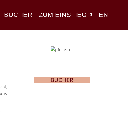
BÜCHER
ZUM EINSTIEG
EN
BÜCHER
cht,
 uns
s