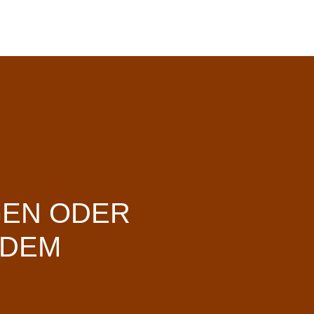
GEN ODER
 DEM