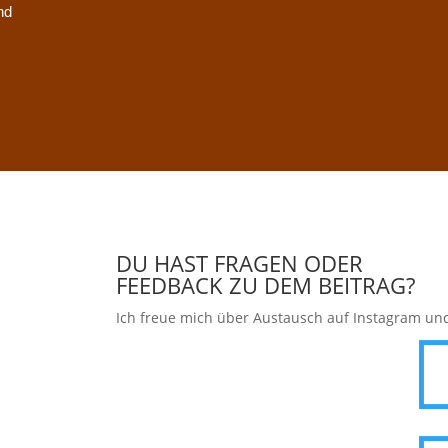
nd
DU HAST FRAGEN ODER
FEEDBACK ZU DEM BEITRAG?
Ich freue mich über Austausch auf Instagram un