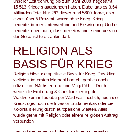
unserer Zeitrechnung bis zum Jahr 2008 insgesamt
15 513 Kriege stattgefunden haben. Dabei gab es 3,64
Milliarden Tote. Nur 292 dieser rund 5600 Jahre, also
etwas über 5 Prozent, waren ohne Krieg. Krieg
bedeutet immer Unterwerfung und Erzwingung. Und es
bedeutet eben auch, dass der Gewinner seine Version
der Geschichte erzählen darf.
RELIGION ALS
BASIS FÜR KRIEG
Religion bildet die spirituelle Basis für Krieg. Das klingt
vielleicht im ersten Moment harsch, geht es doch
offiziell um Nächstenliebe und Mitgefühl…. Doch
weder die Eroberung & Christianisierung der
Waldvölker im Teutoburger Wald war friedlich, noch die
Kreuzzüge, noch die Invasion Südamerikas oder die
Kolonialisierung durch europäische Staaten. Alles
wurde gerne mit Religion oder einem religiösen Auftrag
verbunden.
Heutzutage haben sich die Strukturen so gefestigt,