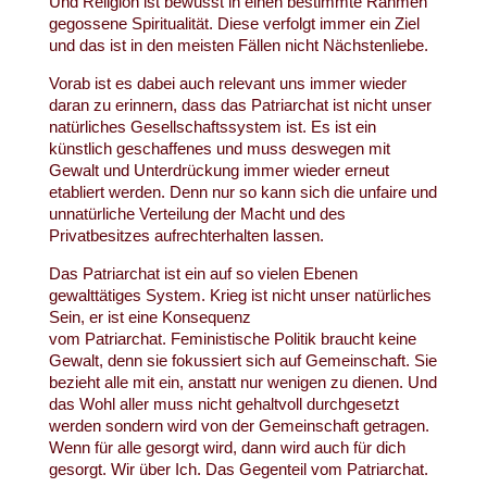
Und Religion ist bewusst in einen bestimmte Rahmen
gegossene Spiritualität. Diese verfolgt immer ein Ziel
und das ist in den meisten Fällen nicht Nächstenliebe.
Vorab ist es dabei auch relevant uns immer wieder
daran zu erinnern, dass das Patriarchat ist nicht unser
natürliches Gesellschaftssystem ist. Es ist ein
künstlich geschaffenes und muss deswegen mit
Gewalt und Unterdrückung immer wieder erneut
etabliert werden. Denn nur so kann sich die unfaire und
unnatürliche Verteilung der Macht und des
Privatbesitzes aufrechterhalten lassen.
Das Patriarchat ist ein auf so vielen Ebenen
gewalttätiges System. Krieg ist nicht unser natürliches
Sein, er ist eine Konsequenz
vom Patriarchat. Feministische Politik braucht keine
Gewalt, denn sie fokussiert sich auf Gemeinschaft. Sie
bezieht alle mit ein, anstatt nur wenigen zu dienen. Und
das Wohl aller muss nicht gehaltvoll durchgesetzt
werden sondern wird von der Gemeinschaft getragen.
Wenn für alle gesorgt wird, dann wird auch für dich
gesorgt. Wir über Ich. Das Gegenteil vom Patriarchat.