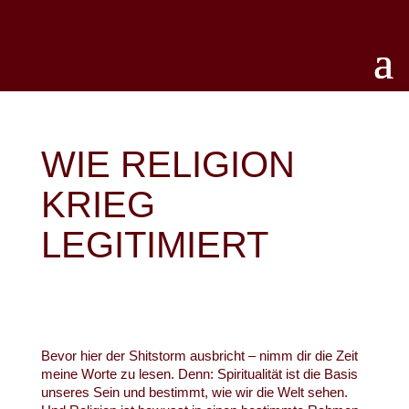
WIE RELIGION
KRIEG
LEGITIMIERT
Bevor hier der Shitstorm ausbricht – nimm dir die Zeit
meine Worte zu lesen. Denn: Spiritualität ist die Basis
unseres Sein und bestimmt, wie wir die Welt sehen.