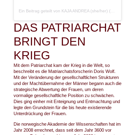
Ein Beitrag geteilt von KAJA ANDREA (she/her) (@kaja_andrea_)
DAS PATRIARCHAT
BRINGT DEN
KRIEG
Mit dem Patriarchat kam der Krieg in die Welt, so
beschreibt es die Matriarchatsforscherin Doris Wolf.
Mit der Veränderung der gesellschaftlichen Strukturen
und der Machtübernahme der Männer begann auch die
strategische Abwertung der Frauen, um deren
vormalige gesellschaftliche Position zu schwächen.
Dies ging einher mit Enteignung und Entmachtung und
legte den Grundstein für die bis heute existierende
Unterdrückung der Frauen.
Die norwegische Akademie der Wissenschaften hat im
Jahr 2008 errechnet, dass seit dem Jahr 3600 vor